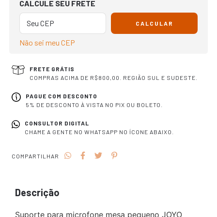
CALCULE SEU FRETE
CALCULAR
Não sei meu CEP
FRETE GRÁTIS
COMPRAS ACIMA DE R$800,00. REGIÃO SUL E SUDESTE.
PAGUE COM DESCONTO
5% DE DESCONTO À VISTA NO PIX OU BOLETO.
CONSULTOR DIGITAL
CHAME A GENTE NO WHATSAPP NO ÍCONE ABAIXO.
COMPARTILHAR
Descrição
Suporte para microfone mesa pequeno JOYO