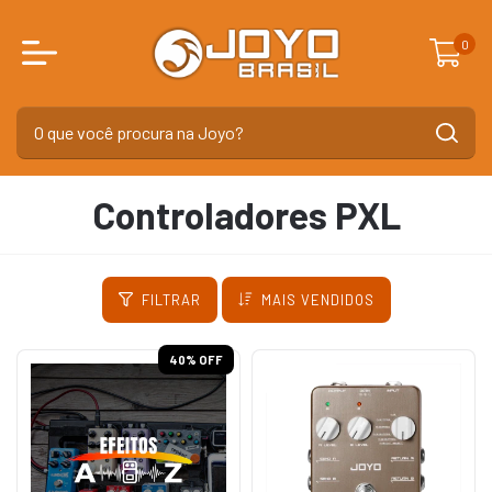
0
Controladores PXL
FILTRAR
MAIS VENDIDOS
40
% OFF