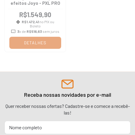
efeitos Joyo - PXL PRO
R$1.549,90
R$1.472,41
no PIX ou
Boleto
3
x de
R$516,63
sem juros
DETALHES
Receba nossas novidades por e-mail
Quer receber nossas ofertas? Cadastre-se e comece a recebê-
las!