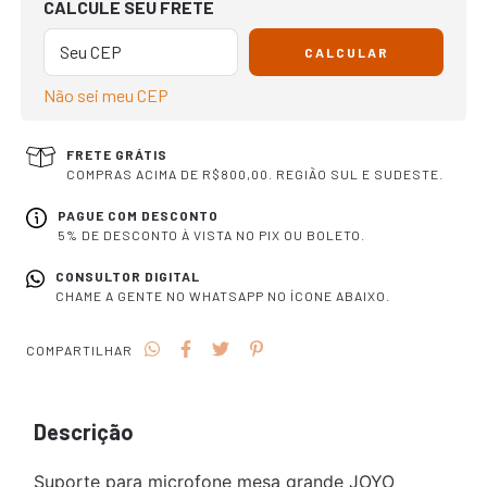
CALCULE SEU FRETE
CALCULAR
Não sei meu CEP
FRETE GRÁTIS
COMPRAS ACIMA DE R$800,00. REGIÃO SUL E SUDESTE.
PAGUE COM DESCONTO
5% DE DESCONTO À VISTA NO PIX OU BOLETO.
CONSULTOR DIGITAL
CHAME A GENTE NO WHATSAPP NO ÍCONE ABAIXO.
COMPARTILHAR
Descrição
Suporte para microfone mesa grande JOYO