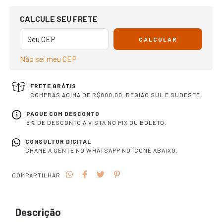
OPÇÕES DE FRETE
CALCULE SEU FRETE
CALCULAR
Não sei meu CEP
FRETE GRÁTIS
COMPRAS ACIMA DE R$800,00. REGIÃO SUL E SUDESTE.
PAGUE COM DESCONTO
5% DE DESCONTO À VISTA NO PIX OU BOLETO.
CONSULTOR DIGITAL
CHAME A GENTE NO WHATSAPP NO ÍCONE ABAIXO.
COMPARTILHAR
Descrição