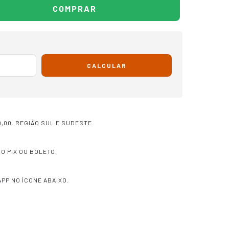
CALCULAR
,00. REGIÃO SUL E SUDESTE.
O PIX OU BOLETO.
PP NO ÍCONE ABAIXO.