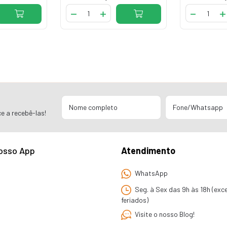
e a recebê-las!
osso App
Atendimento
WhatsApp
Seg. à Sex das 9h às 18h (exc
feriados)
Visite o nosso Blog!