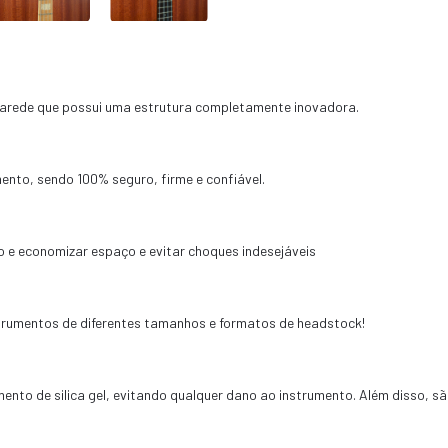
parede que possui uma estrutura completamente inovadora.
nto, sendo 100% seguro, firme e confiável.
 e economizar espaço e evitar choques indesejáveis
strumentos de diferentes tamanhos e formatos de headstock!
to de silica gel, evitando qualquer dano ao instrumento. Além disso, sã