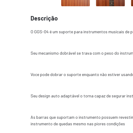
Descrição
O GGS-04 é um suporte para instrumentos musicais de 
Seu mecanismo dobrável se trava com o peso do instrume
Voce pode dobrar o suporte enquanto não estiver usando
Seu design auto adaptável o torna capaz de segurar in
As barras que suportam o instrumento possuem revestimen
instrumento de quedas mesmo nas piores condições