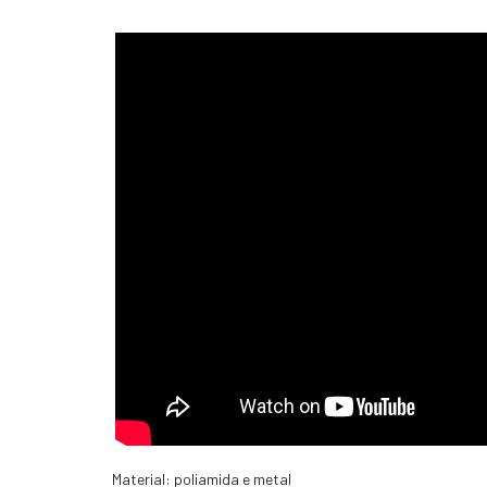
Material: poliamida e metal