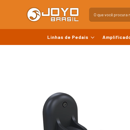
Linhas de Pedais
Amplificad