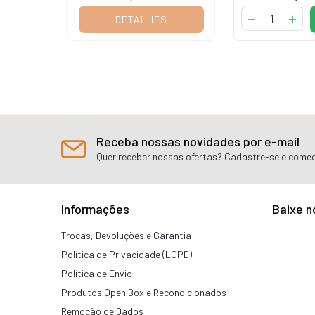
S
DETALHES
Receba nossas novidades por e-mail
Quer receber nossas ofertas? Cadastre-se e comec
Informações
Baixe n
Trocas, Devoluções e Garantia
Política de Privacidade (LGPD)
Política de Envio
Produtos Open Box e Recondicionados
Remoção de Dados