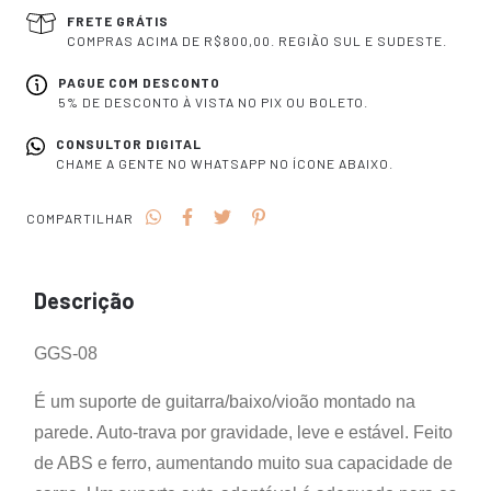
FRETE GRÁTIS
COMPRAS ACIMA DE R$800,00. REGIÃO SUL E SUDESTE.
PAGUE COM DESCONTO
5% DE DESCONTO À VISTA NO PIX OU BOLETO.
CONSULTOR DIGITAL
CHAME A GENTE NO WHATSAPP NO ÍCONE ABAIXO.
COMPARTILHAR
Descrição
GGS-08
É um suporte de guitarra/baixo/vioão montado na
parede. Auto-trava por gravidade, leve e estável. Feito
de ABS e ferro, aumentando muito sua capacidade de