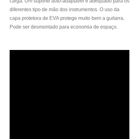
carga. Um suporte auto-adaptável é adequado para os
diferentes tipo de mão dos instrumentos. O uso da
capa protetora de EVA protege muito bem a guitarra.
Pode ser desmontado para economia de espaço.