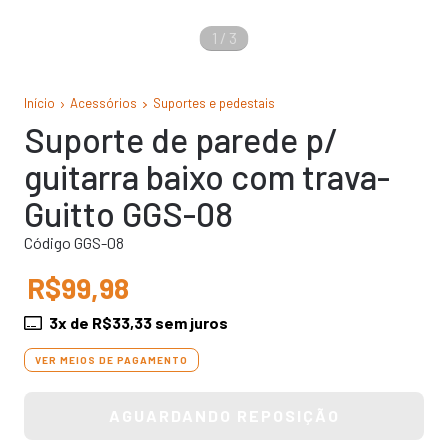
1
/
3
Início
Acessórios
Suportes e pedestais
Suporte de parede p/
guitarra baixo com trava-
Guitto GGS-08
Código GGS-08
R$99,98
3
x de
R$33,33
sem juros
VER MEIOS DE PAGAMENTO