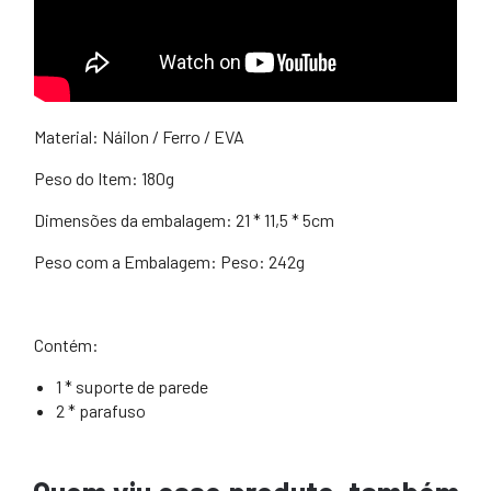
Material: Náilon / Ferro / EVA
Peso do Item: 180g
Dimensões da embalagem: 21 * 11,5 * 5cm
Peso com a Embalagem: Peso: 242g
Contém:
1 * suporte de parede
2 * parafuso