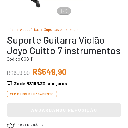
1
/
5
Início
Acessórios
Suportes e pedestais
Suporte Guitarra Violão
Joyo Guitto 7 instrumentos
Código GGS-11
R$549,90
R$699,90
3
x de
R$183,30
sem juros
VER MEIOS DE PAGAMENTO
FRETE GRÁTIS