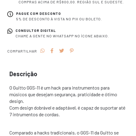
COMPRAS ACIMA DE R$800,00. REGIÃO SUL E SUDESTE.
PAGUE COM DESCONTO
5% DE DESCONTO À VISTA NO PIX OU BOLETO.
CONSULTOR DIGITAL
CHAME A GENTE NO WHATSAPP NO ÍCONE ABAIXO.
COMPARTILHAR
Descrição
O Guitto GGS-11 é um hack para instrumentos para
músicos que desejam segurança, praticidade e ótimo
design.
Com design dobrável e adaptável, é capaz de suportar até
7 intrumentos de cordas.
Comparado a hacks tradicionais, o GGS-11 da Guitto se