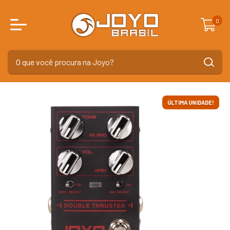
0
ÚLTIMA UNIDADE!