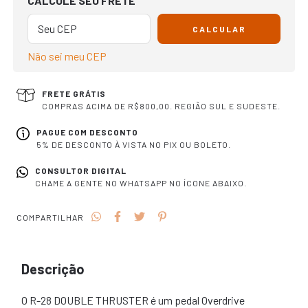
CALCULE SEU FRETE
CALCULAR
Não sei meu CEP
FRETE GRÁTIS
COMPRAS ACIMA DE R$800,00. REGIÃO SUL E SUDESTE.
PAGUE COM DESCONTO
5% DE DESCONTO À VISTA NO PIX OU BOLETO.
CONSULTOR DIGITAL
CHAME A GENTE NO WHATSAPP NO ÍCONE ABAIXO.
COMPARTILHAR
Descrição
O R-28 DOUBLE THRUSTER é um pedal Overdrive