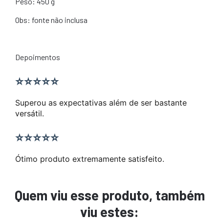
Peso: 450 g
Obs: fonte não inclusa
Depoimentos
⭐⭐⭐⭐⭐
Superou as expectativas além de ser bastante
versátil.
⭐⭐⭐⭐⭐
Ótimo produto extremamente satisfeito.
Quem viu esse produto, também
viu estes: