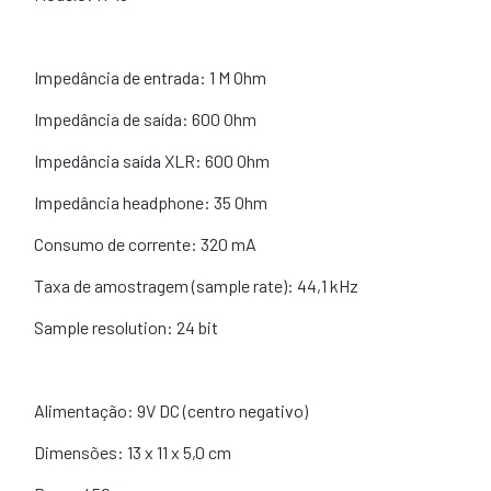
Impedância de entrada: 1 M Ohm
Impedância de saída: 600 Ohm
Impedância saída XLR: 600 Ohm
Impedância headphone: 35 Ohm
Consumo de corrente: 320 mA
Taxa de amostragem (sample rate): 44,1 kHz
Sample resolution: 24 bit
Alimentação: 9V DC (centro negativo)
Dimensões: 13 x 11 x 5,0 cm