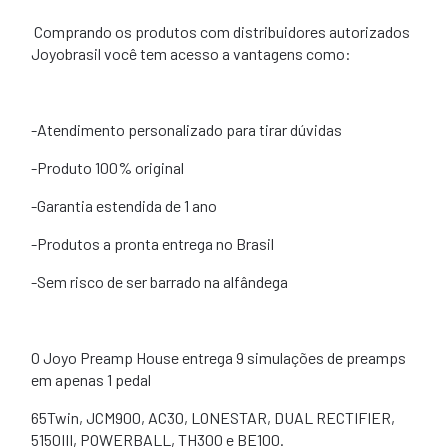
Comprando os produtos com distribuidores autorizados
Joyobrasil você tem acesso a vantagens como:
-Atendimento personalizado para tirar dúvidas
-Produto 100% original
-Garantia estendida de 1 ano
-Produtos a pronta entrega no Brasil
-Sem risco de ser barrado na alfândega
O Joyo Preamp House entrega 9 simulações de preamps
em apenas 1 pedal
65Twin, JCM900, AC30, LONESTAR, DUAL RECTIFIER,
5150III, POWERBALL, TH300 e BE100.