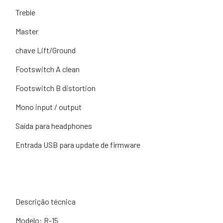
Treble
Master
chave Lift/Ground
Footswitch A clean
Footswitch B distortion
Mono input / output
Saída para headphones
Entrada USB para update de firmware
Descrição técnica
Modelo: R-15