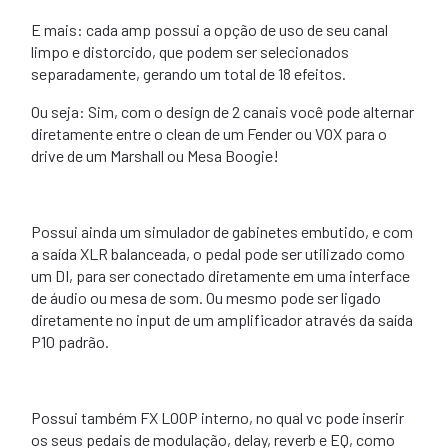
E mais: cada amp possui a opção de uso de seu canal
limpo e distorcido, que podem ser selecionados
separadamente, gerando um total de 18 efeitos.
Ou seja: Sim, com o design de 2 canais você pode alternar
diretamente entre o clean de um Fender ou VOX para o
drive de um Marshall ou Mesa Boogie!
Possui ainda um simulador de gabinetes embutido, e com
a saída XLR balanceada, o pedal pode ser utilizado como
um DI, para ser conectado diretamente em uma interface
de áudio ou mesa de som. Ou mesmo pode ser ligado
diretamente no input de um amplificador através da saída
P10 padrão.
Possui também FX LOOP interno, no qual vc pode inserir
os seus pedais de modulação, delay, reverb e EQ, como