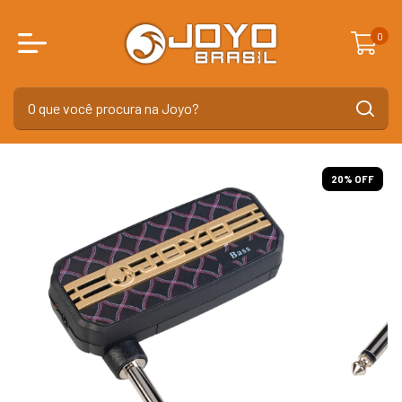
0
20
% OFF