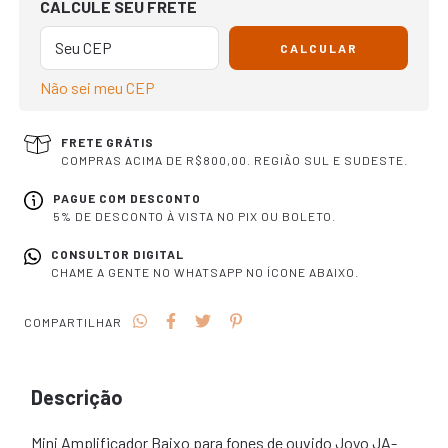
CALCULE SEU FRETE
CALCULAR
Não sei meu CEP
FRETE GRÁTIS
COMPRAS ACIMA DE R$800,00. REGIÃO SUL E SUDESTE.
PAGUE COM DESCONTO
5% DE DESCONTO À VISTA NO PIX OU BOLETO.
CONSULTOR DIGITAL
CHAME A GENTE NO WHATSAPP NO ÍCONE ABAIXO.
COMPARTILHAR
Descrição
Mini Amplificador Baixo para fones de ouvido Joyo JA-