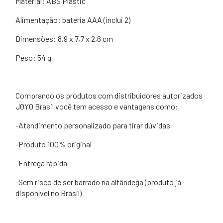
Material: ABS Plastic
Alimentação: bateria AAA (inclui 2)
Dimensões: 8,9 x 7,7 x 2,6 cm
Peso: 54 g
Comprando os produtos com distribuidores autorizados
JOYO Brasil você tem acesso e vantagens como:
-Atendimento personalizado para tirar dúvidas
-Produto 100% original
-Entrega rápida
-Sem risco de ser barrado na alfândega (produto j
disponível no Brasil)