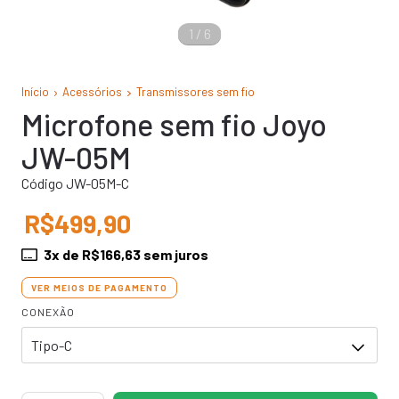
1
/
6
Início
Acessórios
Transmissores sem fio
Microfone sem fio Joyo
JW-05M
Código JW-05M-C
R$499,90
3
x de
R$166,63
sem juros
VER MEIOS DE PAGAMENTO
CONEXÃO