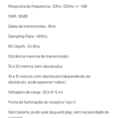
Resposta de frequencia: 20hz~22Khz +/ -1dB
SNR: 90dB
Delay da transmissão: 9ms
Sampling Rate: 48Khz
Bit Depth: 24 Bits
Distância máxima de transmissão:
15 a 20 metros sem obstáculos
10 a 15 metros com obstáculos (dependendo do
obstáculo, pode aparecer ruídos)
Voltagem da carga: DC4.8~5.4v
Porta de iluminação do receptor tipo C
Sem bateria, pode usar plug and play, sem necessidade de
carregar