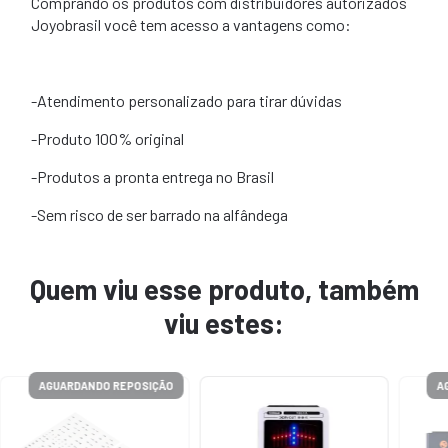
Comprando os produtos com distribuidores autorizados
Joyobrasil você tem acesso a vantagens como:
-Atendimento personalizado para tirar dúvidas
-Produto 100% original
-Produtos a pronta entrega no Brasil
-Sem risco de ser barrado na alfândega
Quem viu esse produto, também
viu estes:
AGUARDANDO REPOSIÇÃO
A