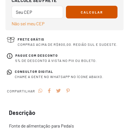
CALCULE SEU FRETE
CALCULAR
Não sei meu CEP
FRETE GRÁTIS
COMPRAS ACIMA DE R$800,00. REGIÃO SUL E SUDESTE.
PAGUE COM DESCONTO
5% DE DESCONTO À VISTA NO PIX OU BOLETO.
CONSULTOR DIGITAL
CHAME A GENTE NO WHATSAPP NO ÍCONE ABAIXO.
COMPARTILHAR
Descrição
Fonte de alimentação para Pedais