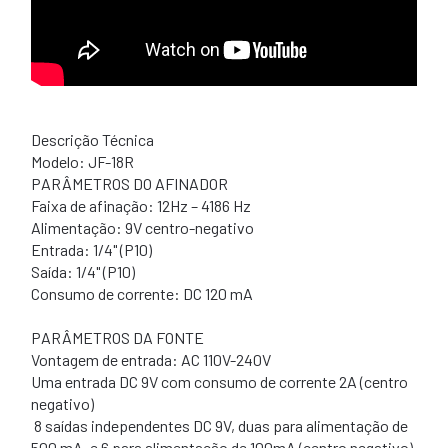
Descrição Técnica
Modelo: JF-18R
PARÂMETROS DO AFINADOR
Faixa de afinação: 12Hz – 4186 Hz
Alimentação: 9V centro-negativo
Entrada: 1/4" (P10)
Saída: 1/4" (P10)
Consumo de corrente: DC 120 mA
PARÂMETROS DA FONTE
Vontagem de entrada: AC 110V-240V
Uma entrada DC 9V com consumo de corrente 2A (centro
negativo)
8 saídas independentes DC 9V, duas para alimentação de
500 mA, e 6 para alimentação de 100mA (centro negativo)