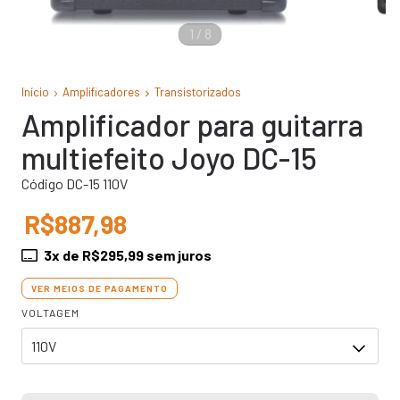
1
/
8
Início
Amplificadores
Transistorizados
Amplificador para guitarra
multiefeito Joyo DC-15
Código DC-15 110V
R$887,98
3
x de
R$295,99
sem juros
VER MEIOS DE PAGAMENTO
VOLTAGEM