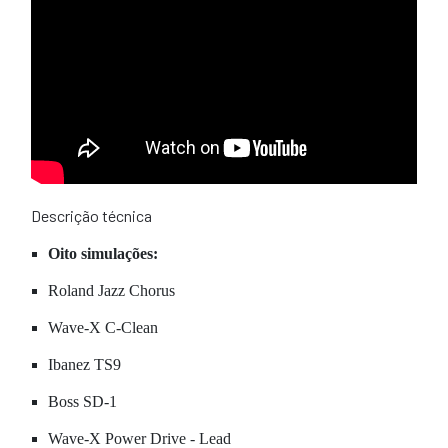
Descrição técnica
Oito simulações:
Roland Jazz Chorus
Wave-X C-Clean
Ibanez TS9
Boss SD-1
Wave-X Power Drive - Lead