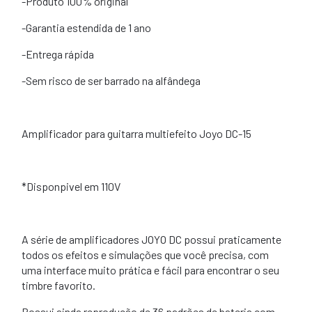
-Produto 100% original
-Garantia estendida de 1 ano
-Entrega rápida
-Sem risco de ser barrado na alfândega
Amplificador para guitarra multiefeito Joyo DC-15
*Disponpivel em 110V
A série de amplificadores JOYO DC possui praticamente
todos os efeitos e simulações que você precisa, com
uma interface muito prática e fácil para encontrar o seu
timbre favorito.
Possui ainda reprodução de 36 padrões de bateria com