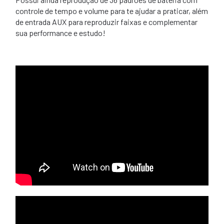
controle de tempo e volume para te ajudar a praticar, além
de entrada AUX para reproduzir faixas e complementar
sua performance e estudo!