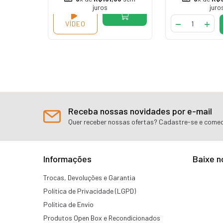
juros
juro
VÍDEO
AR
Receba nossas novidades por e-mail
Quer receber nossas ofertas? Cadastre-se e comec
Informações
Baixe n
Trocas, Devoluções e Garantia
Política de Privacidade (LGPD)
Política de Envio
Produtos Open Box e Recondicionados