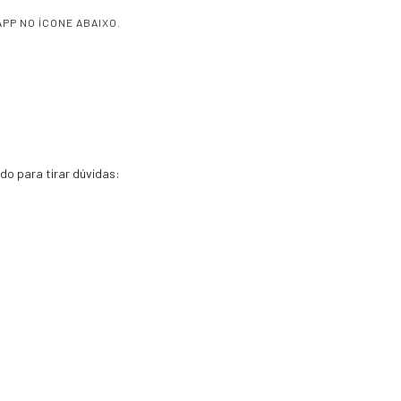
PP NO ÍCONE ABAIXO.
o para tirar dúvidas: