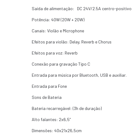
Saída de alimentação: DC 24V/2.5A centro-positivo
Potência: 40W (20W + 20W)
Canais: Violão e Microphone
Efeitos para violão: Delay, Reverb e Chorus
Efeitos para voz: Reverb
Conexão para gravação Tipo C
Entrada para música por Bluetooth, USB e auxiliar.
Entrada para Fone
Sons de Bateria
Bateria recarregável: (3h de duração)
Alto falantes: 2x6,5”
Dimensões: 40x21x26,5cm