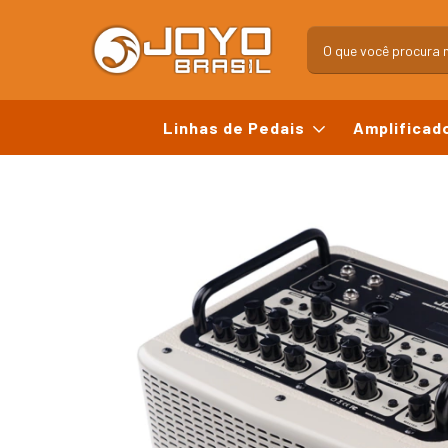
Linhas de Pedais
Amplificad