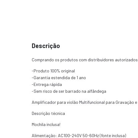
Descrição
Comprando os produtos com distribuidores autorizados 
-Produto 100% original
-Garantia estendida de 1 ano
-Entrega rápida
-Sem risco de ser barrado na alfândega
Amplificador para violão Multifuncional para Gravação e
Descrição técnica
Mochila inclusa!
Alimentação: AC100-240V 50-60Hz (fonte inclusa)