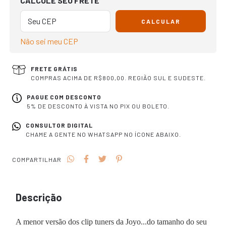
CALCULE SEU FRETE
CALCULAR
Não sei meu CEP
FRETE GRÁTIS
COMPRAS ACIMA DE R$800,00. REGIÃO SUL E SUDESTE.
PAGUE COM DESCONTO
5% DE DESCONTO À VISTA NO PIX OU BOLETO.
CONSULTOR DIGITAL
CHAME A GENTE NO WHATSAPP NO ÍCONE ABAIXO.
COMPARTILHAR
Descrição
A menor versão dos clip tuners da Joyo...do tamanho do seu