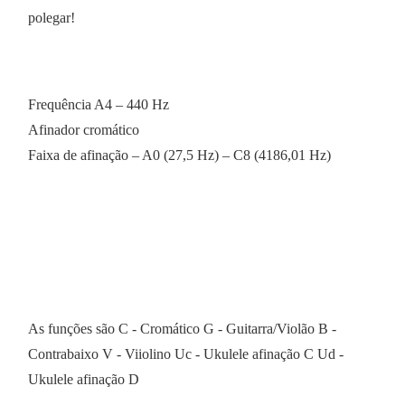
polegar!
Frequência A4 – 440 Hz
Afinador cromático
Faixa de afinação – A0 (27,5 Hz) – C8 (4186,01 Hz)
As funções são C - Cromático G - Guitarra/Violão B -
Contrabaixo V - Viiolino Uc - Ukulele afinação C Ud -
Ukulele afinação D