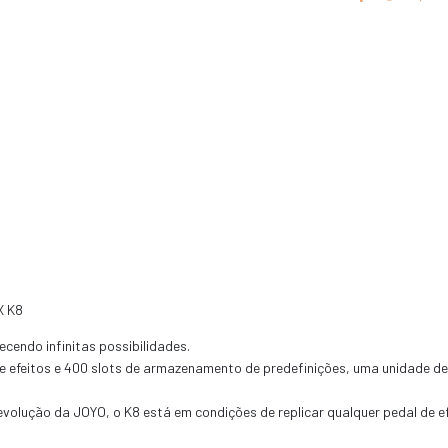
X K8
cendo infinitas possibilidades.
 de efeitos e 400 slots de armazenamento de predefinições, uma unidade 
evolução da JOYO, o K8 está em condições de replicar qualquer pedal de e