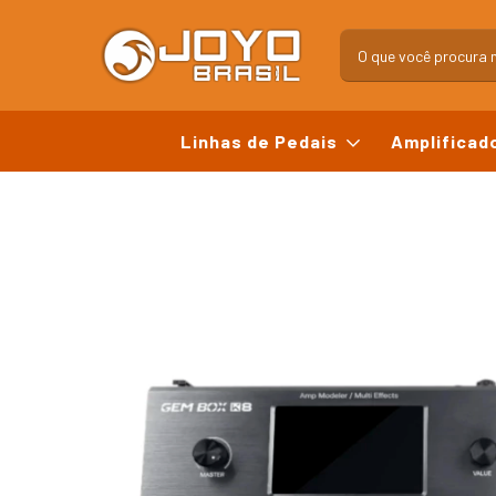
Linhas de Pedais
Amplificad