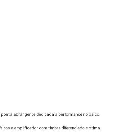
de ponta abrangente dedicada à performance no palco.
feitos e amplificador com timbre diferenciado e ótima