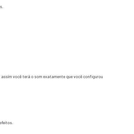
s.
), assim você terá o som exatamente que você configurou
efeitos.