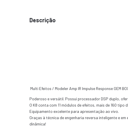
Descrição
Multi Efeitos / Modeler Amp IR Impulse Response GEM BO
Poderoso e versátil. Possui processador DSP duplo, ofere
O K8 conta com 11 módulos de efeitos, mais de 160 tipo
Equipamento excelente para apresentação ao vivo.
Graças à técnica de engenharia reversa inteligente e em 
dinâmica!