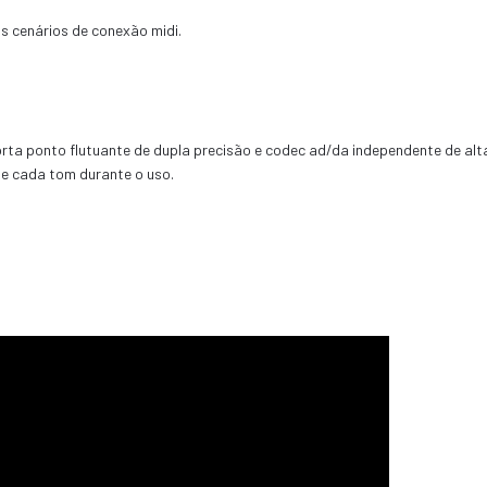
os cenários de conexão midi.
rta ponto flutuante de dupla precisão e codec ad/da independente de alt
de cada tom durante o uso.