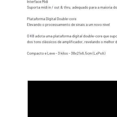
Interface Midi
Suporta midi in / out & thru, adequado para a maioria d
Plataforma Digital Double-core
Elevando o processamento de sinais a um novo nível
O K8 adota uma plataforma digital double-core que supo
dos tons clássicos de amplificador, revelando o melhor 
Compacto e Leve - 3 kilos - 38x21x6,5cm (LxPxA)