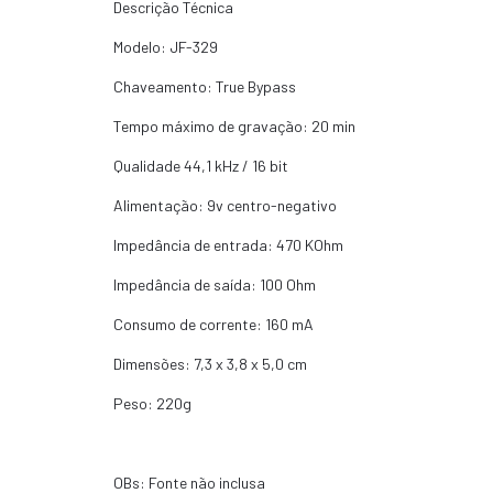
Descrição Técnica
Modelo: JF-329
Chaveamento: True Bypass
Tempo máximo de gravação: 20 min
Qualidade 44,1 kHz / 16 bit
Alimentação: 9v centro-negativo
Impedância de entrada: 470 KOhm
Impedância de saída: 100 Ohm
Consumo de corrente: 160 mA
Dimensões: 7,3 x 3,8 x 5,0 cm
Peso: 220g
OBs: Fonte não inclusa