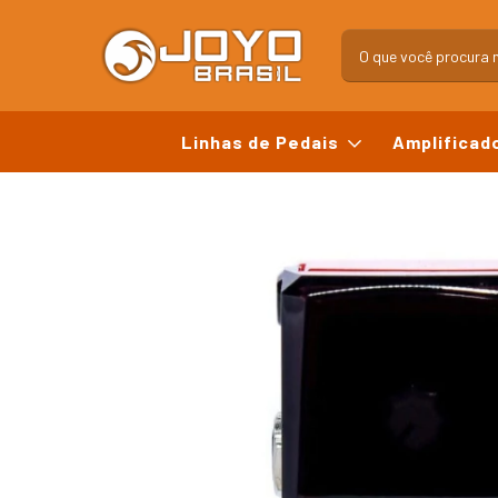
Linhas de Pedais
Amplificad