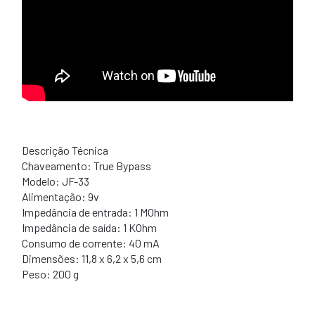
Descrição Técnica
Chaveamento: True Bypass
Modelo: JF-33
Alimentação: 9v
Impedância de entrada: 1 MOhm
Impedância de saída: 1 KOhm
Consumo de corrente: 40 mA
Dimensões: 11,8 x 6,2 x 5,6 cm
Peso: 200 g