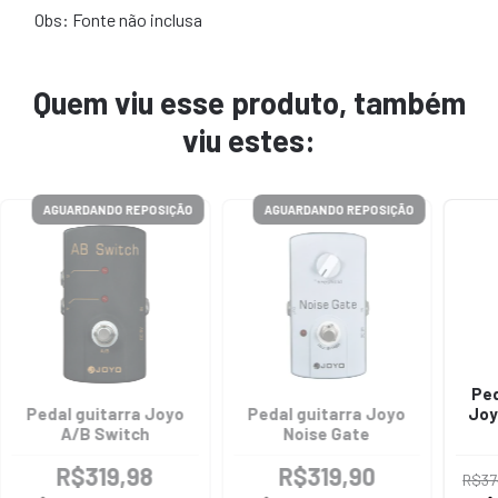
Obs: Fonte não inclusa
Quem viu esse produto, também
viu estes:
AGUARDANDO REPOSIÇÃO
AGUARDANDO REPOSIÇÃO
Ped
Pedal guitarra Joyo
Pedal guitarra Joyo
Joy
A/B Switch
Noise Gate
R$319,98
R$319,90
R$37