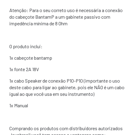
Atenção: Para o seu correto uso é necessária a conexão
do cabeçote BantamP a um gabinete passivo com
impedência mínima de 8 Ohm
O produto inclui:
1x cabeçote bantamp
1x fonte 2A 18V
1x cabo Speaker de conexão P10-P10 (importante o uso
deste cabo para ligar ao gabinete, pois ele NÃO é um cabo
igual ao que você usa em seu instrumento)
1x Manual
Comprando os produtos com distribuidores autorizados
Joyobrasil você tem acesso a vantagens como: