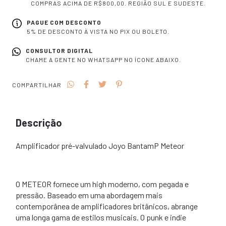
COMPRAS ACIMA DE R$800,00. REGIÃO SUL E SUDESTE.
PAGUE COM DESCONTO
5% DE DESCONTO À VISTA NO PIX OU BOLETO.
CONSULTOR DIGITAL
CHAME A GENTE NO WHATSAPP NO ÍCONE ABAIXO.
COMPARTILHAR
Descrição
Amplificador pré-valvulado Joyo BantamP Meteor
O METEOR fornece um high moderno, com pegada e
pressão. Baseado em uma abordagem mais
contemporânea de amplificadores britânicos, abrange
uma longa gama de estilos musicais. O punk e indie