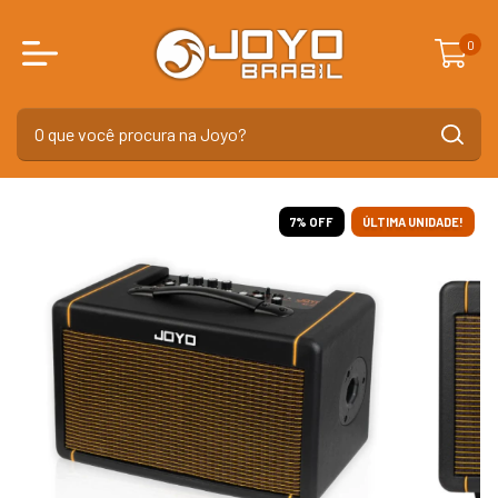
0
7
% OFF
ÚLTIMA UNIDADE!