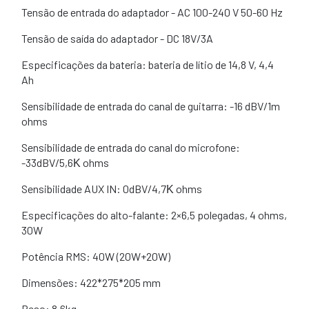
Tensão de entrada do adaptador - AC 100-240 V 50-60 Hz
Tensão de saída do adaptador - DC 18V/3A
Especificações da bateria: bateria de lítio de 14,8 V, 4,4
Ah
Sensibilidade de entrada do canal de guitarra: -16 dBV/1m
ohms
Sensibilidade de entrada do canal do microfone:
-33dBV/5,6Κ ohms
Sensibilidade AUX IN: 0dBV/4,7Κ ohms
Especificações do alto-falante: 2×6,5 polegadas, 4 ohms,
30W
Potência RMS: 40W (20W+20W)
Dimensões: 422*275*205 mm
Peso: 8,6kg