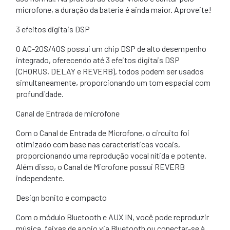
microfone, a duração da bateria é ainda maior. Aproveite!
3 efeitos digitais DSP
O AC-20S/40S possui um chip DSP de alto desempenho
integrado, oferecendo até 3 efeitos digitais DSP
(CHORUS, DELAY e REVERB), todos podem ser usados ​​
simultaneamente, proporcionando um tom espacial com
profundidade.
Canal de Entrada de microfone
Com o Canal de Entrada de Microfone, o circuito foi
otimizado com base nas características vocais,
proporcionando uma reprodução vocal nítida e potente.
Além disso, o Canal de Microfone possui REVERB
independente.
Design bonito e compacto
Com o módulo Bluetooth e AUX IN, você pode reproduzir
música, faixas de apoio via Bluetooth ou conectar-se à