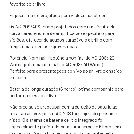
favorita ao ar livre.
Especialmente projetado para violões acústicos
Os AC-20S/40S foram projetados com um circuito de
curva característica de amplificação específico para
violões, oferecendo agudos agradáveis ​​e brilho com
frequências médias e graves ricas.
Potência Nominal - (potência nominal do AC-20S: 20
Wrms; potência nominal do AC-40S: 40 Wrms).
Perfeita para apresentações ao vivo ao ar livre e ensaios
em casa.
Bateria de longa duração (6 horas), ótima companhia para
performances ao ar livre.
Não precisa se preocupar com a duração da bateria ao
tocar ao ar livre, pois o AC-20S foi projetado pensando
nisso. O sistema de bateria de lítio integrado foi
especialmente projetado para durar cerca de 6 horas em
uso normal. Na prática, ao tocar violão e cantar pelo