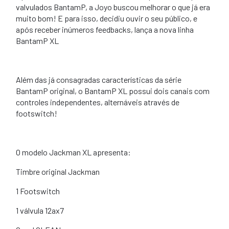
valvulados BantamP, a Joyo buscou melhorar o que já era
muito bom! E para isso, decidiu ouvir o seu público, e
após receber inúmeros feedbacks, lança a nova linha
BantamP XL
Além das já consagradas características da série
BantamP original, o BantamP XL possui dois canais com
controles independentes, alternáveis através de
footswitch!
O modelo Jackman XL apresenta:
Timbre original Jackman
1 Footswitch
1 válvula 12ax7