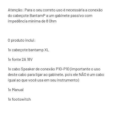
Atenção: Para o seu correto uso é necessária a conexão
do cabeçote BantamP a um gabinete passivo com
impedência mínima de 8 Ohm
O produto inclui:
1x cabeçote bantamp XL
1x fonte 2A 18V
1x cabo Speaker de conexão P10-P10 (importante o uso
deste cabo para ligar ao gabinete, pois ele NÃO é um cabo
igual ao que você usa em seu instrumento)
1x Manual
1x footswitch