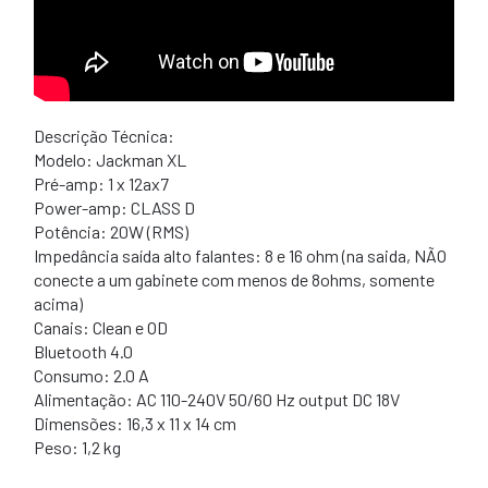
Descrição Técnica:
Modelo: Jackman XL
Pré-amp: 1 x 12ax7
Power-amp: CLASS D
Potência: 20W (RMS)
Impedância saída alto falantes: 8 e 16 ohm (na saida, NÃO
conecte a um gabinete com menos de 8ohms, somente
acima)
Canais: Clean e OD
Bluetooth 4.0
Consumo: 2.0 A
Alimentação: AC 110-240V 50/60 Hz output DC 18V
Dimensões: 16,3 x 11 x 14 cm
Peso: 1,2 kg