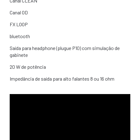
Canal CLEAN
Canal OD
FX LOOP
bluetooth
Saída para headphone (plugue P10) com simulação de
gabinete
20 W de potência
Impedância de saída para alto falantes 8 ou 16 ohm